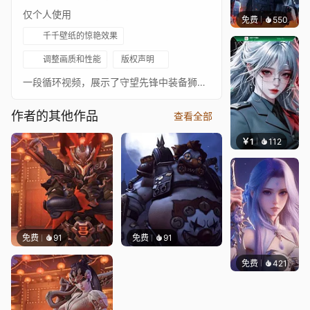
仅个人使用
免费
550
小鬼
千千壁纸的惊艳效果
调整画质和性能
版权声明
一段循环视频，展示了守望先锋中装备狮子骑士皮肤的莱因哈特在艾兴瓦尔德的场景
作者的其他作品
查看全部
￥1
112
宅婳氏
免费
91
免费
91
免费
421
好看壁