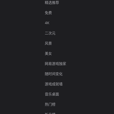
精选推荐
免费
4K
二次元
风景
美女
网易游戏独家
随时间变化
游戏成就墙
音乐桌面
热门榜