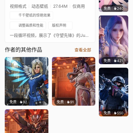
视频格式
动态壁纸
27.64M
仅商用
免费
240
好看壁
千千壁纸的惊艳效果
调整画质和性能
版权声明
一段循环视频，展示了《守望先锋》的Junkrat在暴雪世界（冬季）中，装备了Krampus皮肤
作者的其他作品
查看全部
免费
421
好看壁
免费
92
免费
91
免费
550
小鬼