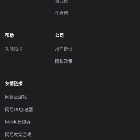
新品榜
作者榜
帮助
公司
功能指引
用户协议
隐私政策
友情链接
网易云游戏
网易UU加速器
MuMu模拟器
网易发烧游戏