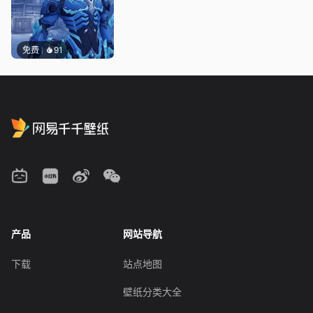
免费
91
产品
网站导航
下载
站点地图
壁纸分类大全