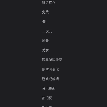
精选推荐
免费
4K
二次元
风景
美女
网易游戏独家
随时间变化
游戏成就墙
音乐桌面
热门榜