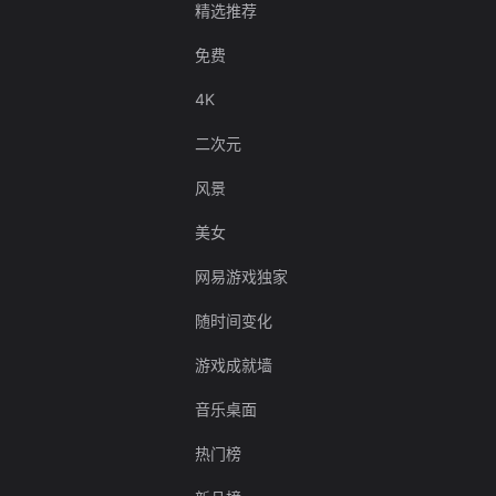
精选推荐
免费
4K
二次元
风景
美女
网易游戏独家
随时间变化
游戏成就墙
音乐桌面
热门榜