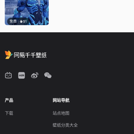
免费
91
产品
网站导航
下载
站点地图
壁纸分类大全