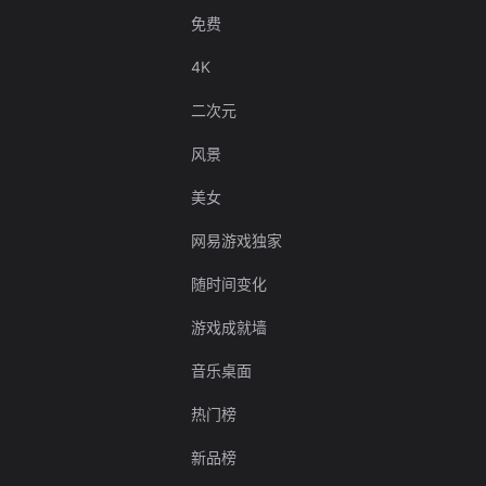
免费
4K
二次元
风景
美女
网易游戏独家
随时间变化
游戏成就墙
音乐桌面
热门榜
新品榜