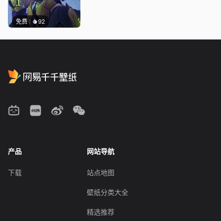
免费
92
产品
网站导航
下载
站点地图
壁纸分类大全
精选推荐