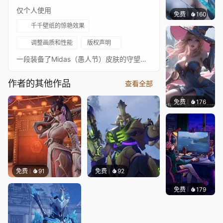
仅个人使用
免费
160
好看壁
千千壁纸的惊艳效果
调整画质和性能
版权声明
一段装备了Midas（愚人节）皮肤的守望先锋Roadhog的循环视频
作者的其他作品
查看全部
免费
176
｡✧Ma
免费
91
免费
92
免费
179
𝑬𝒗𝒆𝑾𝒊𝒏