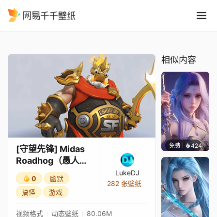
守望先锋 Midas Roadhog愚
精选
[守望先锋] Midas Roadhog（愚人节）
相似内容
免费
424
好看壁
[守望先锋] Midas
Roadhog（愚人
节）
LukeDJ
0
幽默
282 张壁纸
搞怪
游戏
视频格式
动态壁纸
80.06M