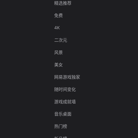
精选推荐
免费
4K
二次元
风景
美女
网易游戏独家
随时间变化
游戏成就墙
音乐桌面
热门榜