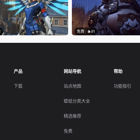
2
免费
91
产品
网站导航
帮助
下载
站点地图
功能指引
壁纸分类大全
精选推荐
免费