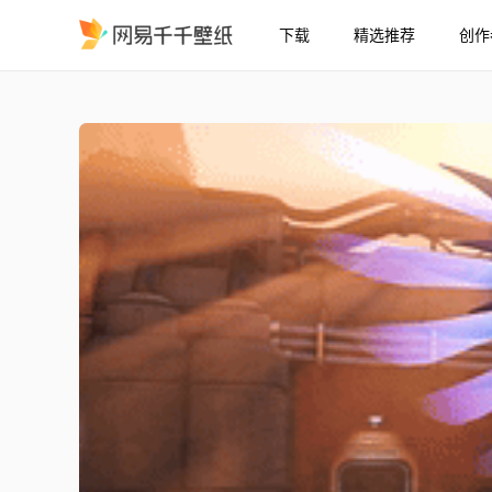
下载
精选推荐
创作
Overwatch 2019 大西洋全明
精选
[Overwatch] 2019 大西洋全明星 Mercy - Watchpoint