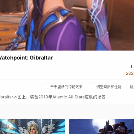
chpoint: Gibraltar
L
28
千千壁纸的惊艳效果
调整画质和性能
版
ltar地图上，装备2019年Atlantic All-Stars皮肤的场景