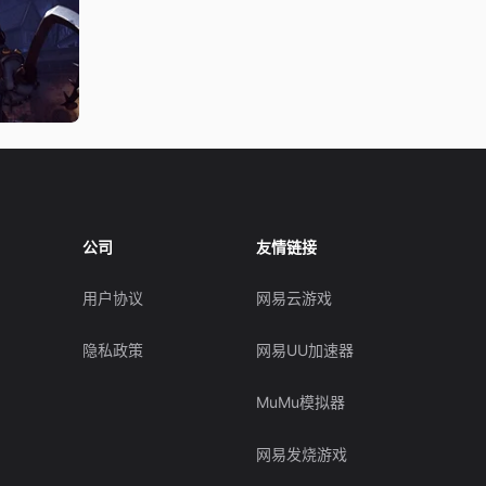
公司
友情链接
用户协议
网易云游戏
隐私政策
网易UU加速器
MuMu模拟器
网易发烧游戏