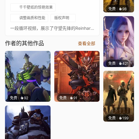
千千壁纸的惊艳效果
免费
98
渔小小
调整画质和性能
版权声明
一段循环视频，展示了守望先锋的Reinhardt在Adlersbrunn，装备了Draugr皮肤
作者的其他作品
查看全部
免费
421
好看壁
免费
92
免费
91
免费
千千壁纸
等作者
199