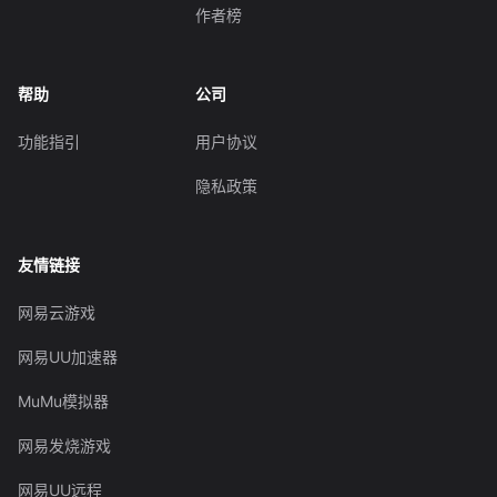
作者榜
帮助
公司
功能指引
用户协议
隐私政策
友情链接
网易云游戏
网易UU加速器
MuMu模拟器
网易发烧游戏
网易UU远程