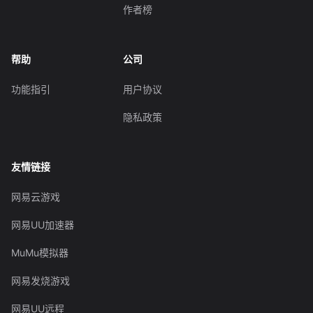
作者榜
帮助
公司
功能指引
用户协议
隐私政策
友情链接
网易云游戏
网易UU加速器
MuMu模拟器
网易发烧游戏
网易UU远程