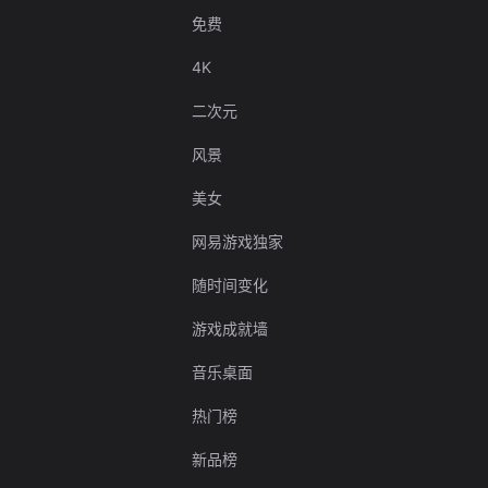
免费
4K
二次元
风景
美女
网易游戏独家
随时间变化
游戏成就墙
音乐桌面
热门榜
新品榜