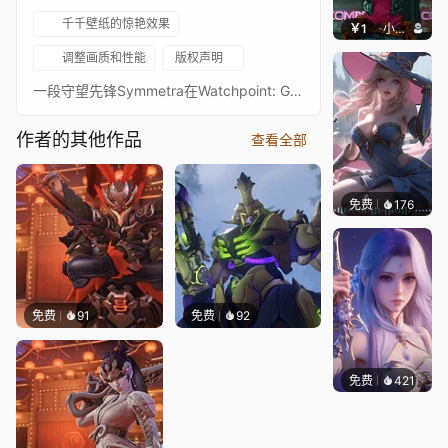
千千壁纸的惊艳效果
￥1
小鹿子
调整画质和性能
版权声明
一段守望先锋Symmetra在Watchpoint: Gibraltar（夜晚）使用Hydra皮肤的循环视频
作者的其他作品
查看全部
免费
176
｡✧Ma
免费
91
免费
92
免费
421
好看壁