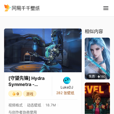
守望先锋 Hydra Symmetra - W
精选
[守望先锋] Hydra Symmetra - Watchpoint: Gibraltar（夜晚）（2K）
相似内容
免费
160
好看壁
[守望先锋] Hydra
Symmetra -
LukeDJ
Watchpoint:
282 张壁纸
0
游戏
Gibraltar（夜晚）
（2K）
视频格式
动态壁纸
18.7M
与创作者协商使用