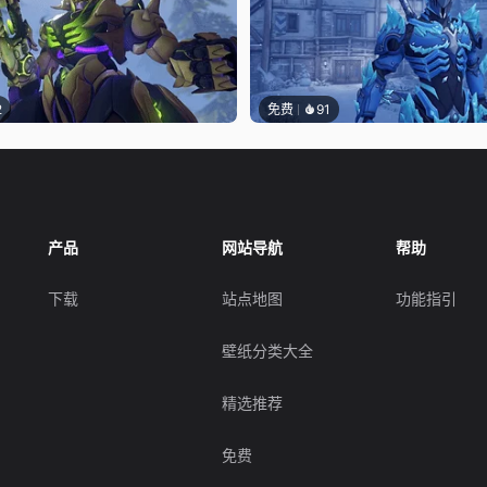
2
免费
91
产品
网站导航
帮助
下载
站点地图
功能指引
壁纸分类大全
精选推荐
免费