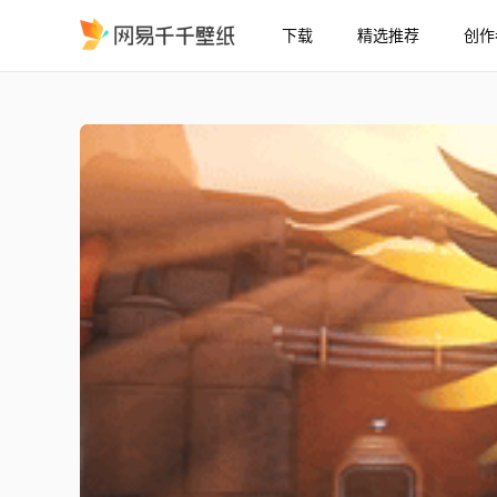
下载
精选推荐
创作
守望先锋 皇家骑士Mercy - Wa
精选
[守望先锋] 皇家骑士Mercy - Watchpoint: Gibraltar