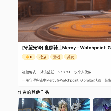
[守望先锋] 皇家骑士Mercy - Watchpoint: Gib
0
枪战
游戏
美女
视频格式
动态壁纸
27.87M
仅个人使用
一段守望先锋中Mercy在Watchpoint: Gibraltar
作者的其他作品