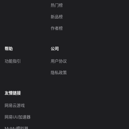
热门榜
新品榜
作者榜
帮助
公司
功能指引
用户协议
隐私政策
友情链接
网易云游戏
网易UU加速器
MuMu模拟器