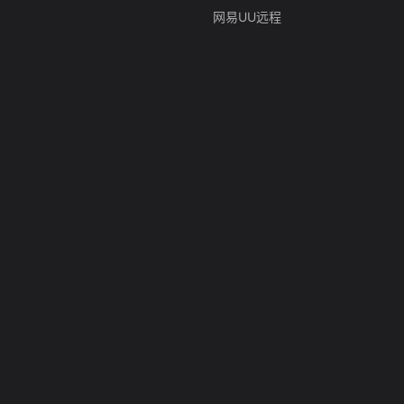
网易UU远程