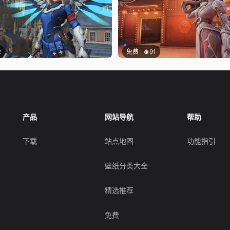
2
免费
91
产品
网站导航
帮助
下载
站点地图
功能指引
壁纸分类大全
精选推荐
免费