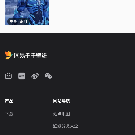
免费
91
产品
网站导航
下载
站点地图
壁纸分类大全