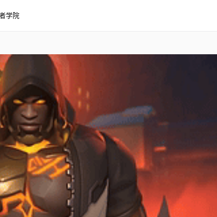
者学院
灭拳 - Samoa