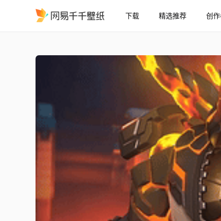
下载
精选推荐
创作
Overwatch 2 熔岩泰坦毁
精选
[Overwatch 2] 熔岩泰坦毁灭拳 - Samoa