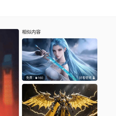
相似内容
免费
160
好看壁纸