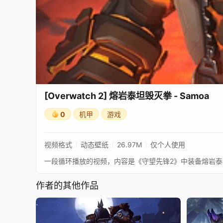
[Overwatch 2] 熔岩泰坦毁灭拳 - Samoa
0
机甲
游戏
视频格式
动态壁纸
26.97M
仅个人使用
一段循环播放的视频，内容是《守望先锋2》中装备熔岩泰坦皮
作者的其他作品