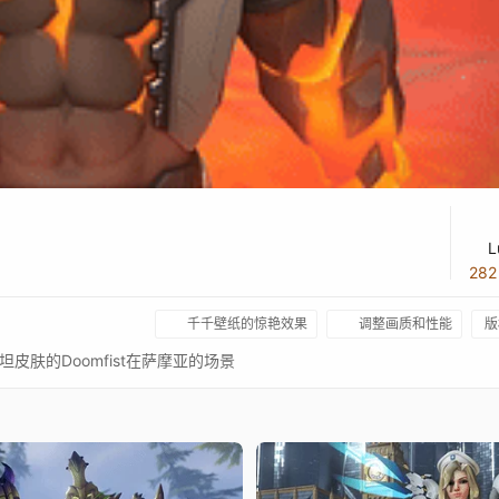
L
28
千千壁纸的惊艳效果
调整画质和性能
版
肤的Doomfist在萨摩亚的场景