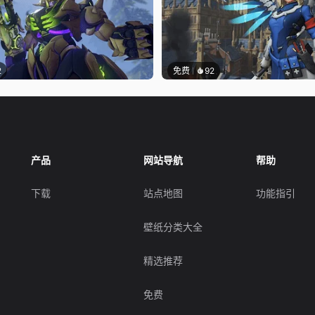
2
免费
92
产品
网站导航
帮助
下载
站点地图
功能指引
壁纸分类大全
精选推荐
免费