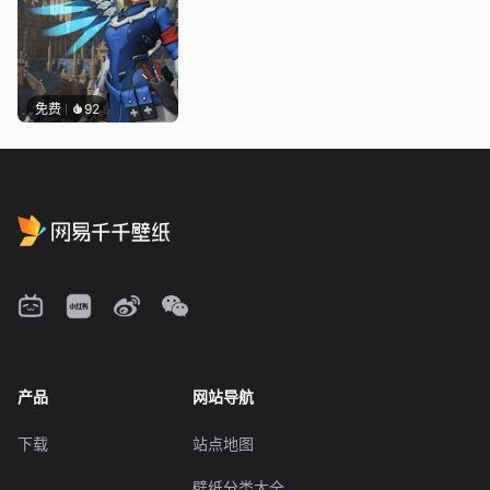
免费
92
产品
网站导航
下载
站点地图
壁纸分类大全