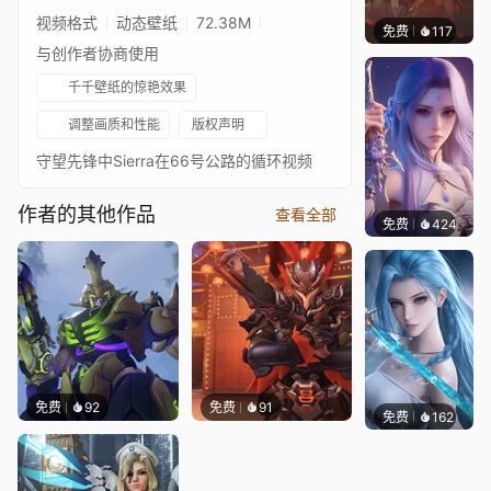
视频格式
动态壁纸
72.38M
免费
117
Nesu
与创作者协商使用
千千壁纸的惊艳效果
调整画质和性能
版权声明
守望先锋中Sierra在66号公路的循环视频
作者的其他作品
查看全部
免费
424
好看壁
免费
92
免费
91
免费
162
好看壁