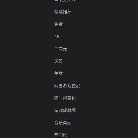
精选推荐
免费
4K
二次元
风景
美女
网易游戏独家
随时间变化
游戏成就墙
音乐桌面
热门榜