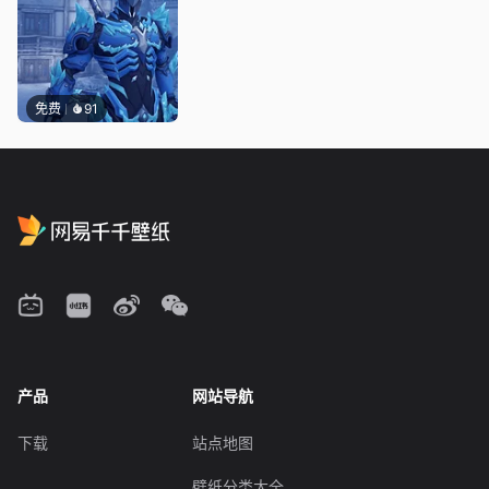
免费
91
产品
网站导航
下载
站点地图
壁纸分类大全