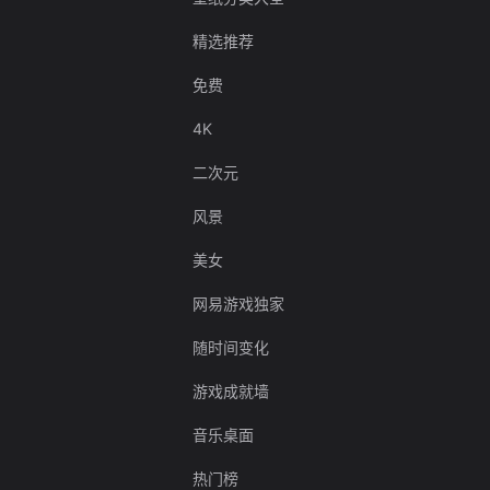
精选推荐
免费
4K
二次元
风景
美女
网易游戏独家
随时间变化
游戏成就墙
音乐桌面
热门榜