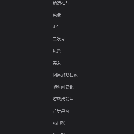
精选推荐
免费
4K
二次元
风景
美女
网易游戏独家
随时间变化
游戏成就墙
音乐桌面
热门榜