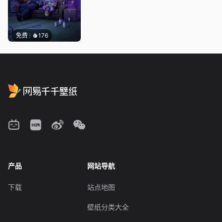
免费
176
产品
网站导航
下载
站点地图
壁纸分类大全