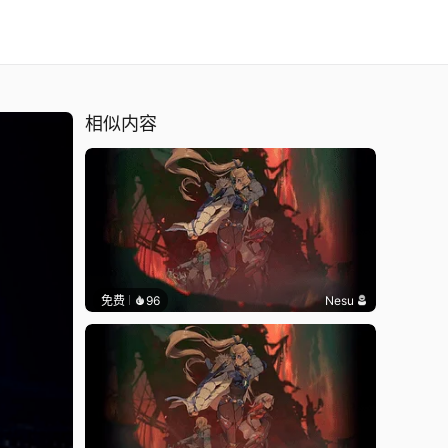
相似内容
免费
96
Nesu