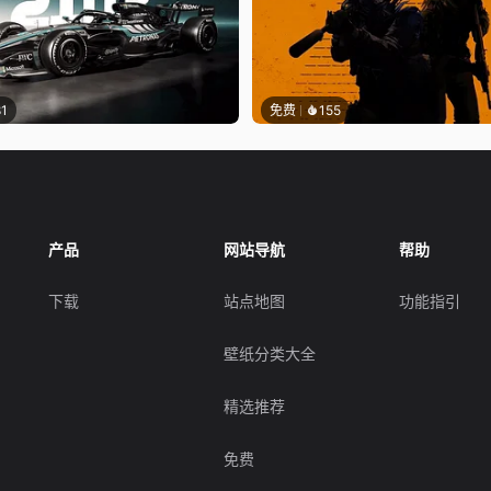
81
免费
155
产品
网站导航
帮助
下载
站点地图
功能指引
壁纸分类大全
精选推荐
免费