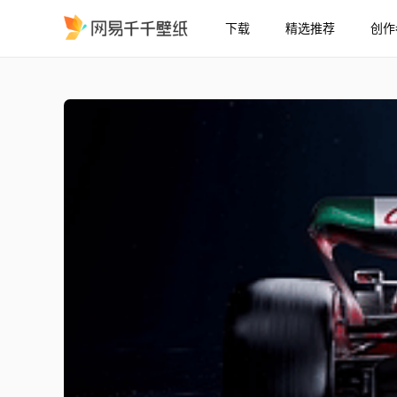
下载
精选推荐
创作
F1
精选
F1