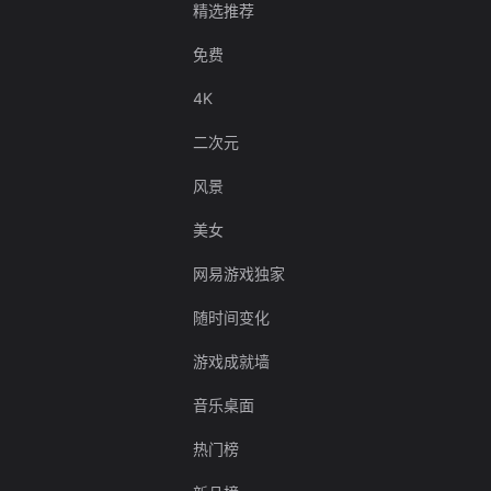
精选推荐
免费
4K
二次元
风景
美女
网易游戏独家
随时间变化
游戏成就墙
音乐桌面
热门榜