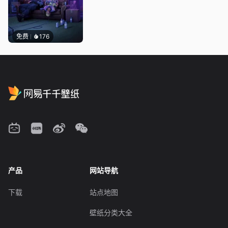
免费
176
产品
网站导航
下载
站点地图
壁纸分类大全