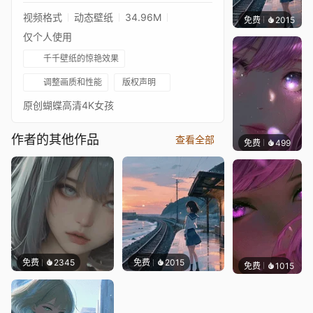
视频格式
动态壁纸
34.96M
免费
2015
辰东
仅个人使用
千千壁纸的惊艳效果
调整画质和性能
版权声明
原创蝴蝶高清4K女孩
作者的其他作品
查看全部
免费
499
辰东壁
免费
2345
免费
2015
免费
1015
辰东壁