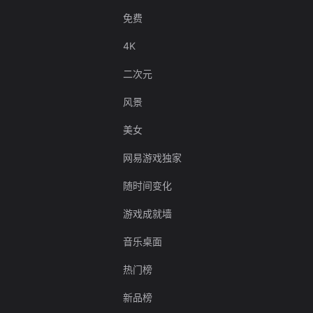
免费
4K
二次元
风景
美女
网易游戏独家
随时间变化
游戏成就墙
音乐桌面
热门榜
新品榜