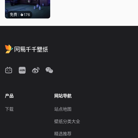
免费
176
产品
网站导航
下载
站点地图
壁纸分类大全
精选推荐