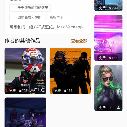
千千壁纸的惊艳效果
免费
299
Ado
调整画质和性能
版权声明
可定制的一级方程式壁纸。Max Verstappen驾驶红牛RB16B。2021年土耳其大奖赛使用的特别白色Arigato涂装。4K。包含照片颜色选项、可选时钟和日期、照片详情等。Max Verstappen - RB18 动态火花（4k） Max Verstappen - RB18 荷兰大奖赛（4k） Max Verstappen - RB18 比利时大奖赛胜利（4k） Max Verstappen - 迈阿密大奖赛胜利（复古8位） Max Verstappen - RB18 IMOLA排位赛（4k） Max Verstappen - RB18 棕榈树（4k） Max Verstappen - RB18 轮胎特写（4k） Max Verstappen - RB16B（4k） Max Verstappen - 后翼白色涂装（4k） Max Verstappen - 2021年世界冠军（4k） Max Verstappen - RB16B 夜间赛车（4k） Max Verstappen - RB16B 动态火花（1080） 更多红牛及其他F1壁纸
作者的其他作品
查看全部
免费
156
Waffle
免费
125
免费
155
免费
SomethingEPIC