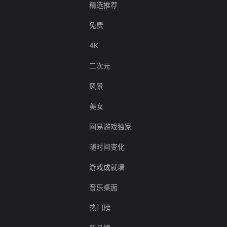
精选推荐
免费
4K
二次元
风景
美女
网易游戏独家
随时间变化
游戏成就墙
音乐桌面
热门榜