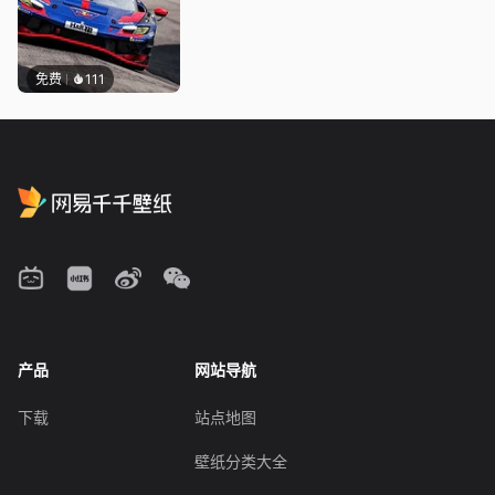
免费
111
产品
网站导航
下载
站点地图
壁纸分类大全