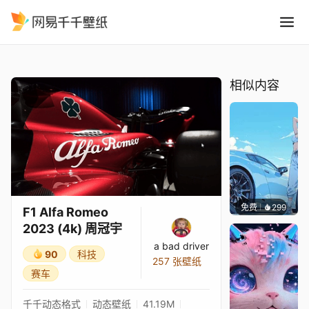
F1 Alfa Romeo 2023 4k 周
精选
F1 Alfa Romeo 2023 (4k) 周冠宇
相似内容
免费
299
Ado
F1 Alfa Romeo
2023 (4k) 周冠宇
a bad driver
90
科技
257 张壁纸
赛车
千千动态格式
动态壁纸
41.19M