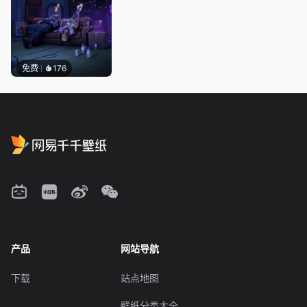
免费
176
产品
网站导航
下载
站点地图
壁纸分类大全