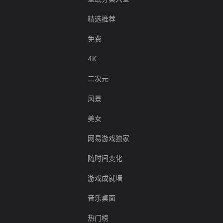
精选推荐
免费
4K
二次元
风景
美女
网易游戏独家
随时间变化
游戏成就墙
音乐桌面
热门榜