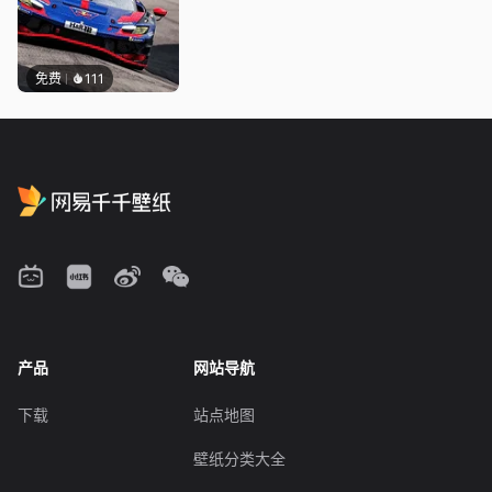
免费
111
产品
网站导航
下载
站点地图
壁纸分类大全