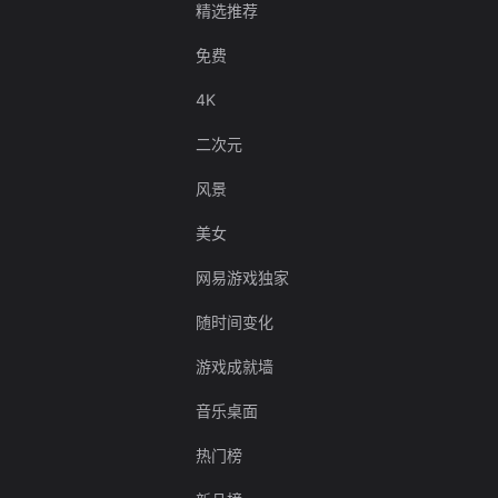
精选推荐
免费
4K
二次元
风景
美女
网易游戏独家
随时间变化
游戏成就墙
音乐桌面
热门榜