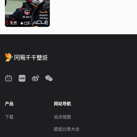
免费
125
产品
网站导航
下载
站点地图
壁纸分类大全