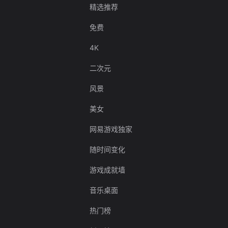
精选推荐
免费
4K
二次元
风景
美女
网易游戏独家
随时间变化
游戏成就墙
音乐桌面
热门榜