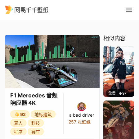
F1 Mercedes 音频响应器 4K
精选
F1 Mercedes 音频响应器 4K
相似内容
免费
97
Ado
F1 Mercedes 音频
响应器 4K
92
地标建筑
a bad driver
257 张壁纸
真人
科技
程序
赛车