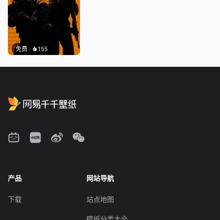
免费
155
产品
网站导航
下载
站点地图
壁纸分类大全