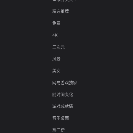
精选推荐
免费
4K
二次元
风景
美女
网易游戏独家
随时间变化
游戏成就墙
音乐桌面
热门榜