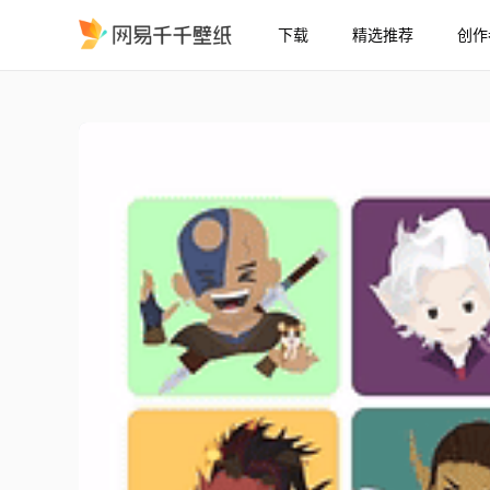
下载
精选推荐
创作
BG3
精选
BG3