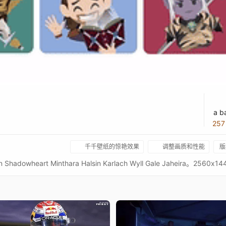
a b
25
千千壁纸的惊艳效果
调整画质和性能
版