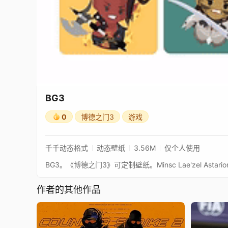
BG3
0
博德之门3
游戏
千千动态格式
动态壁纸
3.56M
仅个人使用
作者的其他作品