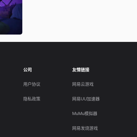
公司
友情链接
用户协议
网易云游戏
隐私政策
网易UU加速器
MuMu模拟器
网易发烧游戏