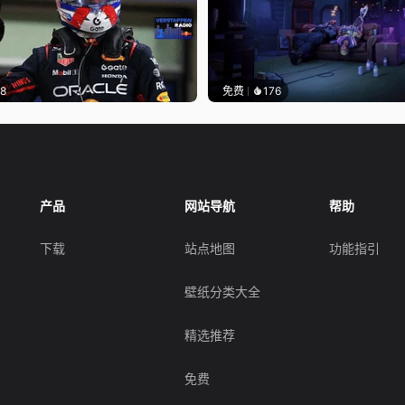
18
免费
176
产品
网站导航
帮助
下载
站点地图
功能指引
壁纸分类大全
精选推荐
免费