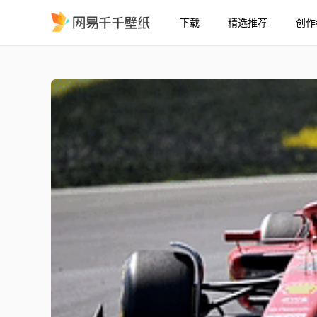
下载
精选推荐
创作
法拉利 查尔斯·勒克莱尔 
精选
法拉利 查尔斯·勒克莱尔 意大利大奖赛