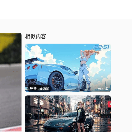
相似内容
免费
299
Ado