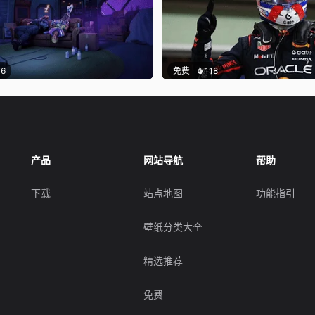
76
免费
118
产品
网站导航
帮助
下载
站点地图
功能指引
壁纸分类大全
精选推荐
免费