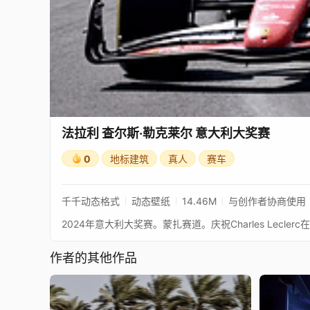
法拉利 查尔斯·勒克莱尔 意大利大奖赛
0
地标建筑
真人
赛车
千千动态格式
动态壁纸
14.46M
与创作者协商使用
作者的其他作品