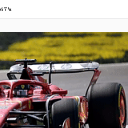
者学院
意大利大奖赛