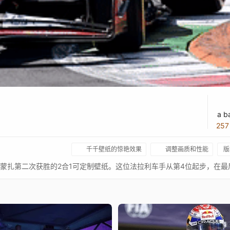
a b
25
千千壁纸的惊艳效果
调整画质和性能
版