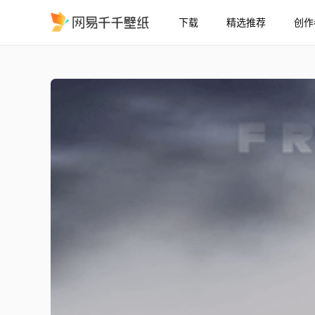
下载
精选推荐
创作
F1 白天/夜晚
精选
F1 白天/夜晚