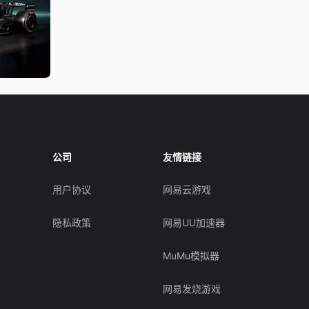
公司
友情链接
用户协议
网易云游戏
隐私政策
网易UU加速器
MuMu模拟器
网易发烧游戏