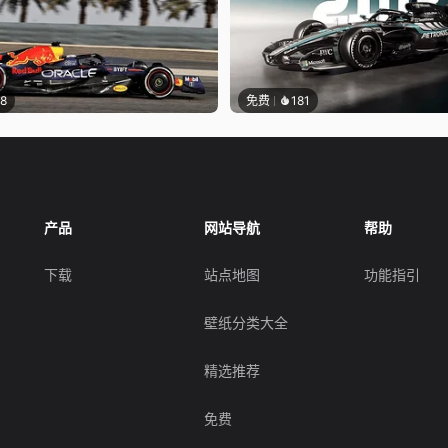
18
免费
181
产品
网站导航
帮助
下载
站点地图
功能指引
壁纸分类大全
精选推荐
免费