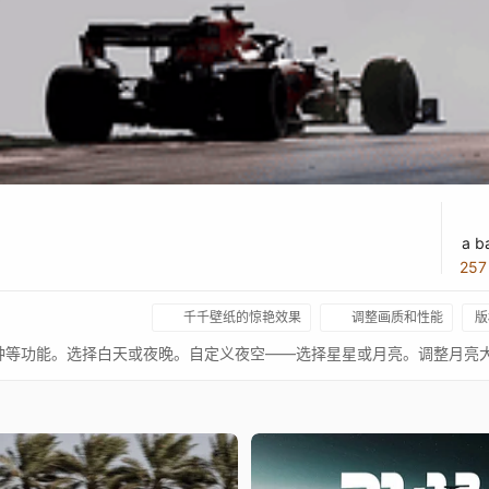
a b
25
千千壁纸的惊艳效果
调整画质和性能
版