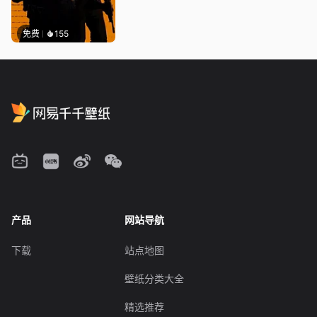
免费
155
产品
网站导航
下载
站点地图
壁纸分类大全
精选推荐