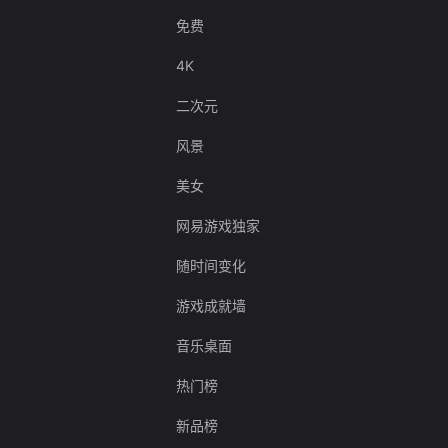
免费
4K
二次元
风景
美女
网易游戏独家
随时间变化
游戏成就墙
音乐桌面
热门榜
新品榜