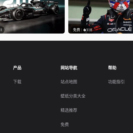
81
免费
118
产品
网站导航
帮助
下载
站点地图
功能指引
壁纸分类大全
精选推荐
免费