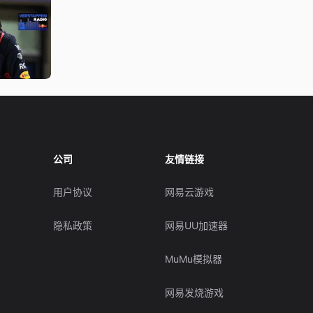
公司
友情链接
用户协议
网易云游戏
隐私政策
网易UU加速器
MuMu模拟器
网易发烧游戏