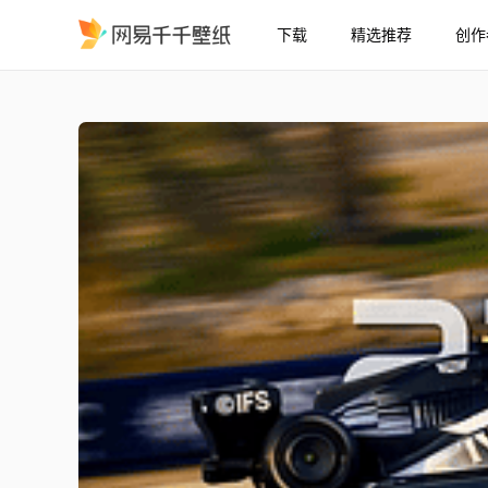
下载
精选推荐
创作
Cadillac F1
精选
Cadillac F1