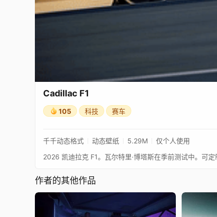
Cadillac F1
105
科技
赛车
千千动态格式
动态壁纸
5.29M
仅个人使用
作者的其他作品