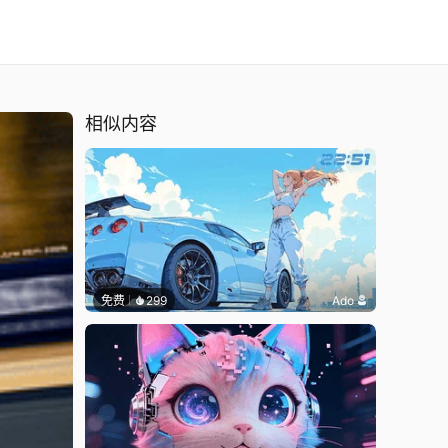
相似内容
免费
299
Ado