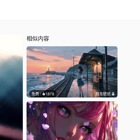
相似内容
免费
1878
辰东壁纸