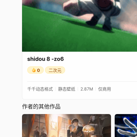
shidou 8 -zo6
0
二次元
千千动态格式
静态壁纸
2.87M
仅商用
作者的其他作品