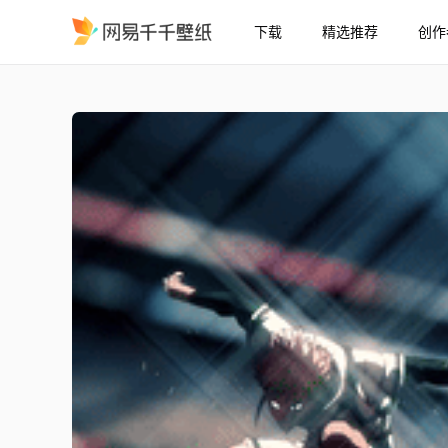
下载
精选推荐
创作
shidou 8 -zo6
精选
shidou 8 -zo6