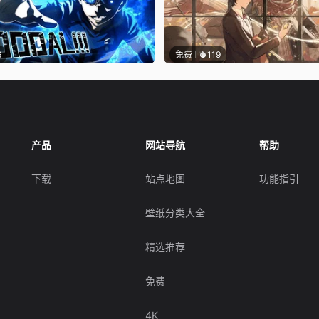
6
免费
119
产品
网站导航
帮助
下载
站点地图
功能指引
壁纸分类大全
精选推荐
免费
4K