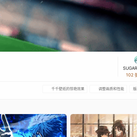
SUGAR
102
千千壁纸的惊艳效果
调整画质和性能
版