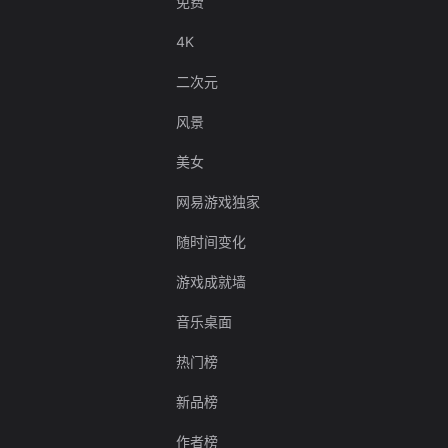
免费
4K
二次元
风景
美女
网易游戏独家
随时间变化
游戏成就墙
音乐桌面
热门榜
新品榜
作者榜