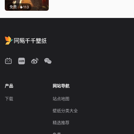
免费
113
产品
网站导航
下载
站点地图
壁纸分类大全
精选推荐