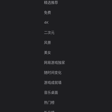
精选推荐
免费
4K
二次元
风景
美女
网易游戏独家
随时间变化
游戏成就墙
音乐桌面
热门榜