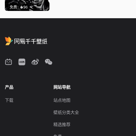
免费
96
产品
网站导航
下载
站点地图
壁纸分类大全
精选推荐