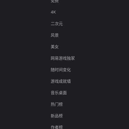
免费
4K
二次元
风景
美女
网易游戏独家
随时间变化
游戏成就墙
音乐桌面
热门榜
新品榜
作者榜