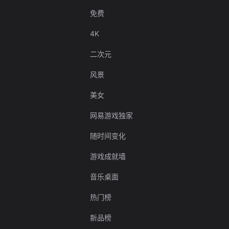
免费
4K
二次元
风景
美女
网易游戏独家
随时间变化
游戏成就墙
音乐桌面
热门榜
新品榜