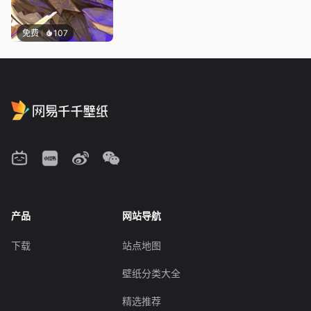
免费
107
产品
网站导航
下载
站点地图
壁纸分类大全
精选推荐