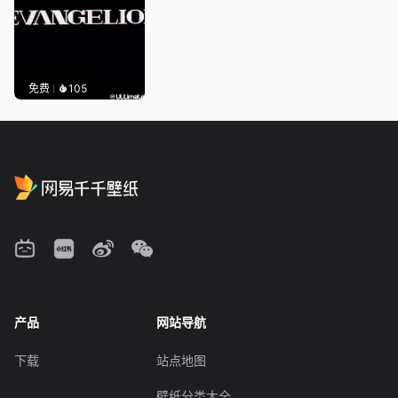
免费
105
产品
网站导航
下载
站点地图
壁纸分类大全