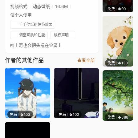
视频格式
动态壁纸
16.6M
免费
90
Kira Ni
仅个人使用
千千壁纸的惊艳效果
调整画质和性能
版权声明
哈士奇也会把头撞在金属上
作者的其他作品
查看全部
免费
130
渔小小
免费
103
免费
102
免费
388
渔小小