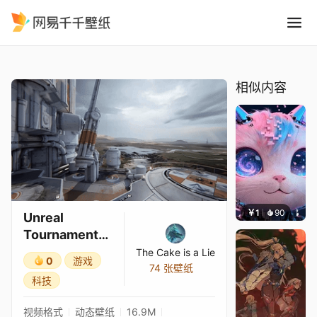
Unreal Tournament Outpo
精选
Unreal Tournament Outpost 23 游戏预告片 (1)
相似内容
￥1
90
叮叮当
Unreal
Tournament
Outpost 23 游
The Cake is a Lie
0
游戏
戏预告片 (1)
74 张壁纸
科技
视频格式
动态壁纸
16.9M