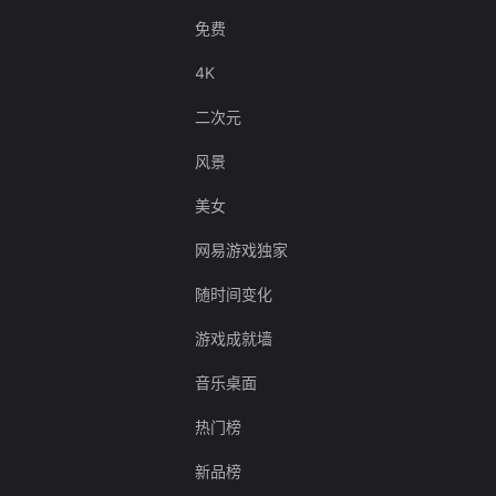
免费
4K
二次元
风景
美女
网易游戏独家
随时间变化
游戏成就墙
音乐桌面
热门榜
新品榜