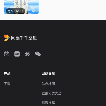
免费
103
产品
网站导航
下载
站点地图
壁纸分类大全
精选推荐