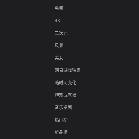
免费
4K
二次元
风景
美女
网易游戏独家
随时间变化
游戏成就墙
音乐桌面
热门榜
新品榜