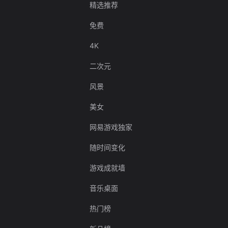
精选推荐
免费
4K
二次元
风景
美女
网易游戏独家
随时间变化
游戏成就墙
音乐桌面
热门榜