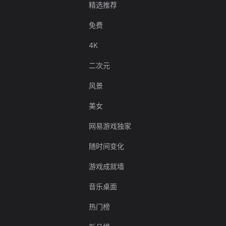
精选推荐
免费
4K
二次元
风景
美女
网易游戏独家
随时间变化
游戏成就墙
音乐桌面
热门榜