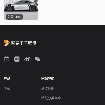
免费
99
产品
网站导航
下载
站点地图
壁纸分类大全