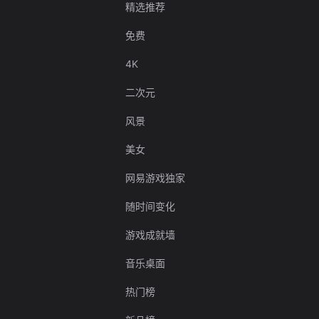
精选推荐
免费
4K
二次元
风景
美女
网易游戏独家
随时间变化
游戏成就墙
音乐桌面
热门榜