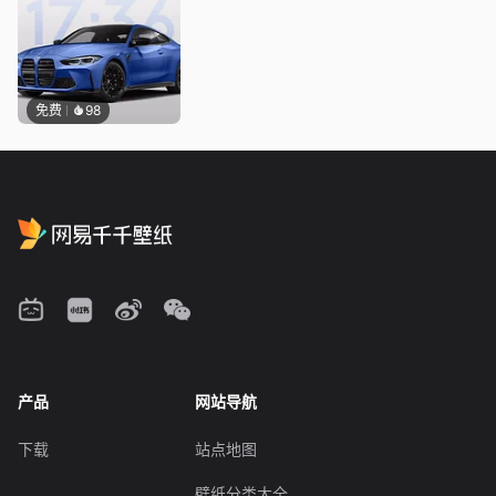
免费
98
产品
网站导航
下载
站点地图
壁纸分类大全