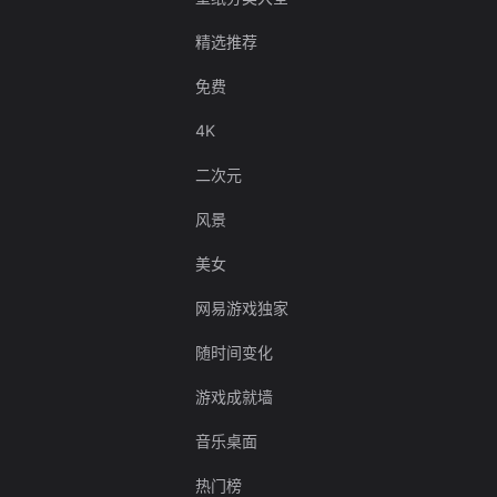
精选推荐
免费
4K
二次元
风景
美女
网易游戏独家
随时间变化
游戏成就墙
音乐桌面
热门榜