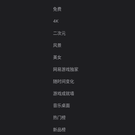
免费
4K
二次元
风景
美女
网易游戏独家
随时间变化
游戏成就墙
音乐桌面
热门榜
新品榜