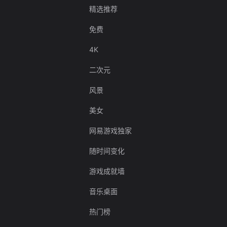
精选推荐
免费
4K
二次元
风景
美女
网易游戏独家
随时间变化
游戏成就墙
音乐桌面
热门榜