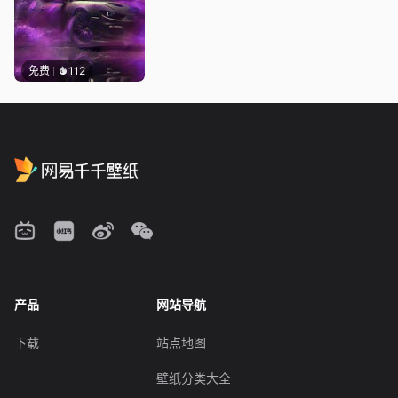
免费
112
产品
网站导航
下载
站点地图
壁纸分类大全