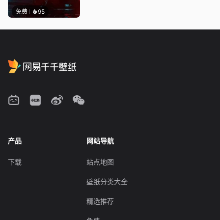
免费
95
产品
网站导航
下载
站点地图
壁纸分类大全
精选推荐