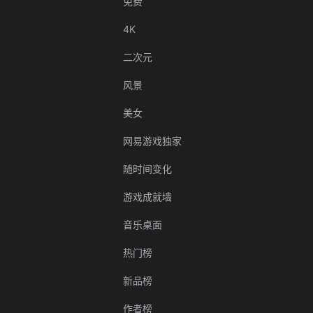
免费
4K
二次元
风景
美女
网易游戏独家
随时间变化
游戏成就墙
音乐桌面
热门榜
新品榜
作者榜