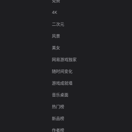
免费
4K
二次元
风景
美女
网易游戏独家
随时间变化
游戏成就墙
音乐桌面
热门榜
新品榜
作者榜