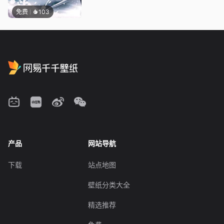
免费
103
产品
网站导航
下载
站点地图
壁纸分类大全
精选推荐